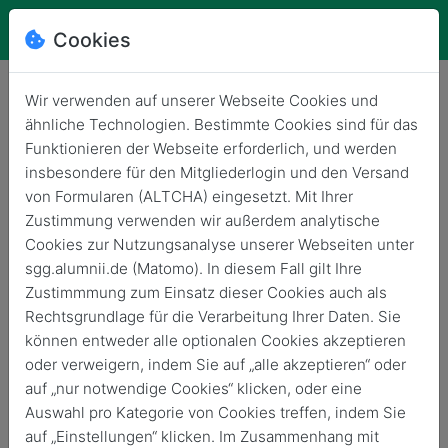
Cookies
Wir verwenden auf unserer Webseite Cookies und
ähnliche Technologien. Bestimmte Cookies sind für das
Einladung Ehemalige 50-
Funktionieren der Webseite erforderlich, und werden
jähriges Jubiläum USA-
insbesondere für den Mitgliederlogin und den Versand
Austausch
von Formularen (ALTCHA) eingesetzt. Mit Ihrer
Zustimmung verwenden wir außerdem analytische
Zurück
Cookies zur Nutzungsanalyse unserer Webseiten unter
sgg.alumnii.de (Matomo). In diesem Fall gilt Ihre
Zustimmmung zum Einsatz dieser Cookies auch als
Rechtsgrundlage für die Verarbeitung Ihrer Daten. Sie
können entweder alle optionalen Cookies akzeptieren
oder verweigern, indem Sie auf „alle akzeptieren“ oder
auf „nur notwendige Cookies“ klicken, oder eine
Auswahl pro Kategorie von Cookies treffen, indem Sie
auf „Einstellungen“ klicken. Im Zusammenhang mit