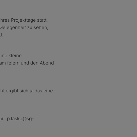
res Projekttage statt.
Gelegenheit zu sehen,
d.
ine kleine
am feiern und den Abend
cht ergibt sich ja das eine
ail:
p.laske@sg-