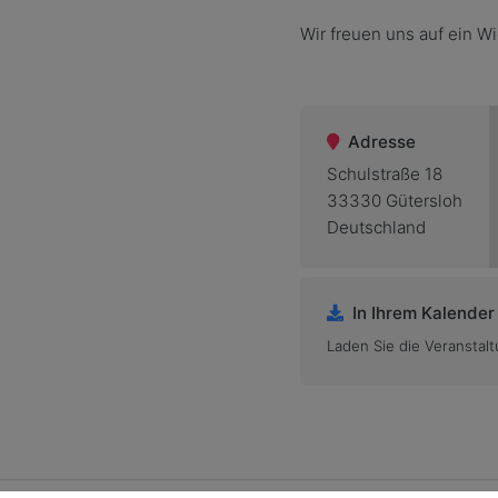
Wir freuen uns auf ein 
Adresse
Schulstraße 18
33330 Gütersloh
Deutschland
In Ihrem Kalender
Laden Sie die Veranstalt